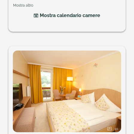
o terrazzo.
Mostra altro
Ampiezza della camera: ca. 25 – 29 m²
Mostra calendario camere
10