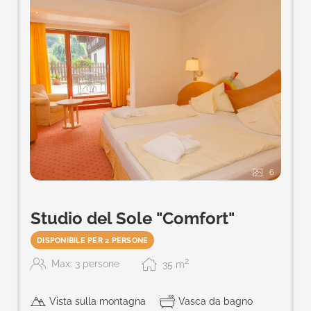
6
Studio del Sole "Comfort"
DISPONIBILE PER 2 PERSONE
2
Max: 3 persone
35
m
Vista sulla montagna
Vasca da bagno