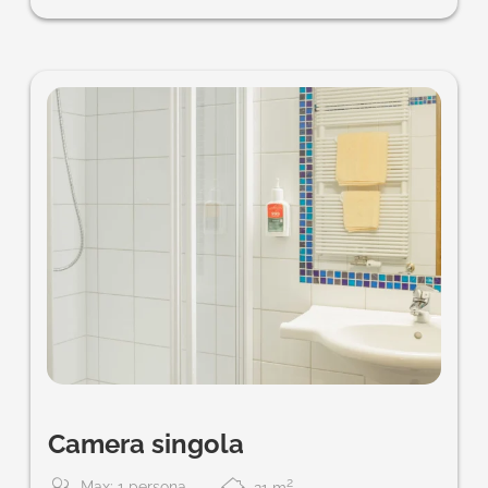
Camera singola
2
Max: 1 persona