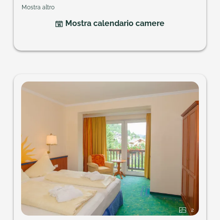
cassetta di sicurezza, balcone, ideale per famiglie e
Mostra altro
coppie che dormano divise.
Mostra calendario camere
Ampiezza della camera: ca. 37 m²
2