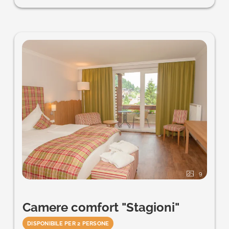
9
Camere comfort "Stagioni"
DISPONIBILE PER 2 PERSONE