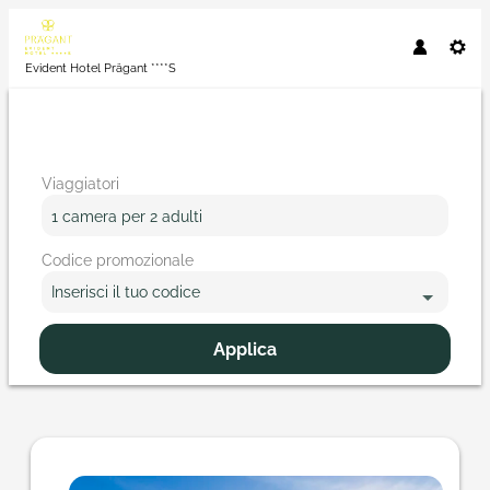
Evident Hotel Prägant ****S
Viaggiatori
1 camera
per
2 adulti
Codice promozionale
Inserisci il tuo codice
Applica
Dettagli dell'offerta di Cosa o