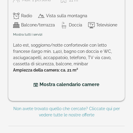
21
m
Radio
Vista sulla montagna
Balcone/terrazza
Doccia
Televisione
Mostra tutti i servizi
Lato est, soggiorno/notte confortevole con letto
francese (largo min. 1,40), bagno con doccia e WC,
asciugacapelli, accappatoio, telefono, TV via cavo,
cassetta di sicurezza, balcone, minibar
Ampiezza della camera: ca. 21 m²
Mostra calendario camere
Non avete trovato quello che cercate? Cliccate qui per
vedere tutte le nostre offerte