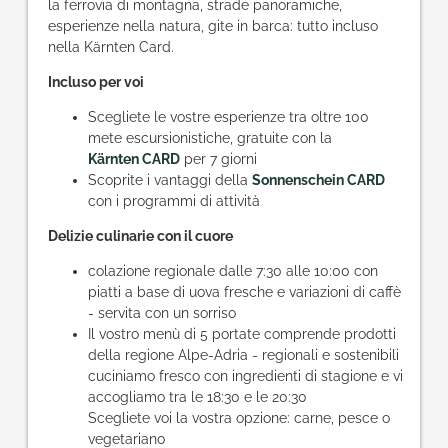
la ferrovia di montagna, strade panoramiche,
esperienze nella natura, gite in barca: tutto incluso
nella Kärnten Card.
Incluso per voi
Scegliete le vostre esperienze tra oltre 100
mete escursionistiche, gratuite con la
Kärnten
CARD
per 7 giorni
Scoprite i vantaggi della
Sonnenschein CARD
con i programmi di attività
Delizie culinarie con il cuore
colazione regionale dalle 7:30 alle 10:00 con
piatti a base di uova fresche e variazioni di caffè
- servita con un sorriso
Il vostro menù di 5 portate comprende prodotti
della regione Alpe-Adria - regionali e sostenibili
cuciniamo fresco con ingredienti di stagione e vi
accogliamo tra le 18:30 e le 20:30
Scegliete voi la vostra opzione: carne, pesce o
vegetariano