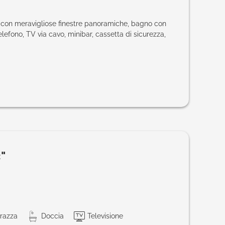
e con meravigliose finestre panoramiche, bagno con
efono, TV via cavo, minibar, cassetta di sicurezza,
"
razza
Doccia
Televisione