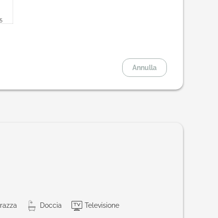
5
Annulla
razza
Doccia
Televisione