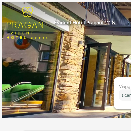
Evident Hotel Prägant ****S
Viaggi
1 ca