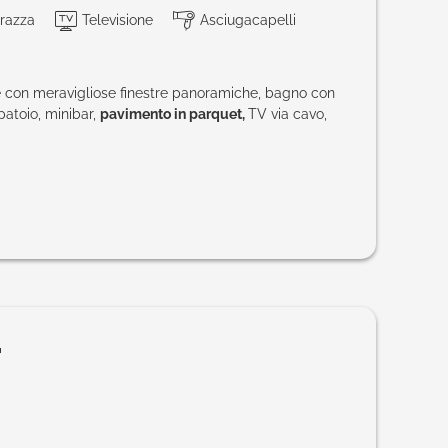
razza
Televisione
Asciugacapelli
e con meravigliose finestre panoramiche, bagno con
atoio, minibar,
pavimento in parquet,
TV via cavo,
"