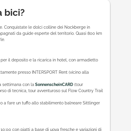
 bici?
ke. Conquistate le dolci colline dei Nockberge in
pagnati da guide esperte del territorio. Quasi 800 km
le.
per il deposito e la ricarica in hotel, con armadietto
rettamente presso INTERSPORT Rent (vicino alla
la settimana con la
SonnenscheinCARD
(tour
so di tecnica, tour avventuroso sul Flow Country Trail
o a fare un tuffo allo stabilimento balneare Sittlinger
 10:00 con piatti a base di uova fresche e variazioni di