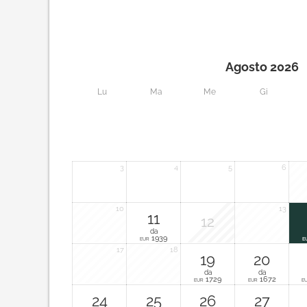
Agosto 2026
Lu
Ma
Me
Gi
3
4
5
6
10
13
11
12
da
1939
EUR
E
17
18
19
20
da
da
1729
1672
EUR
EUR
E
24
25
26
27