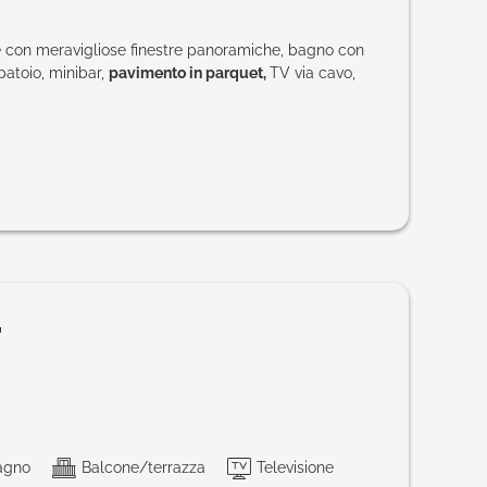
e con meravigliose finestre panoramiche, bagno con
atoio, minibar,
pavimento in parquet,
TV via cavo,
"
agno
Balcone/terrazza
Televisione