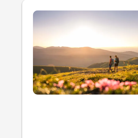
Dettagli dell'offerta di Dov