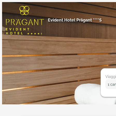
Evident Hotel Prägant ****S
Evident Hotel Prägant ****S
Evident Hotel Prägant ****S
Viaggi
1 ca