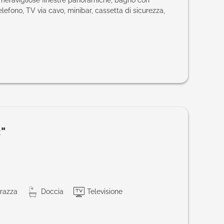
efono, TV via cavo, minibar, cassetta di sicurezza,
"
razza
Doccia
Televisione