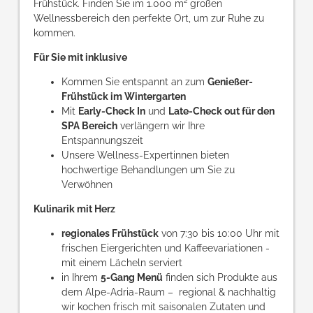
Frühstück. Finden Sie im 1.000 m² großen
Wellnessbereich den perfekte Ort, um zur Ruhe zu
kommen.
Für Sie mit inklusive
Kommen Sie entspannt an zum
Genießer-
Frühstück im Wintergarten
Mit
Early-Check In
und
Late-Check out für den
SPA Bereich
verlängern wir Ihre
Entspannungszeit
Unsere Wellness-Expertinnen bieten
hochwertige Behandlungen um Sie zu
Verwöhnen
Kulinarik mit Herz
regionales Frühstück
von 7:30 bis 10:00 Uhr mit
frischen Eiergerichten und Kaffeevariationen -
mit einem Lächeln serviert
in Ihrem
5-Gang Menü
finden sich Produkte aus
dem Alpe-Adria-Raum – regional & nachhaltig
wir kochen frisch mit saisonalen Zutaten und