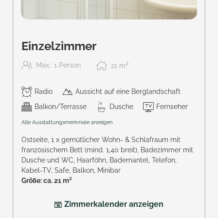
Einzelzimmer
2
Max.: 1 Person
21
m
Radio
Aussicht auf eine Berglandschaft
Balkon/Terrasse
Dusche
Fernseher
Alle Ausstattungsmerkmale anzeigen
Ostseite, 1 x gemütlicher Wohn- & Schlafraum mit
französischem Bett (mind. 1,40 breit), Badezimmer mit
Dusche und WC, Haarföhn, Bademantel, Telefon,
Kabel-TV, Safe, Balkon, Minibar
Größe: ca. 21 m²
Zimmerkalender anzeigen