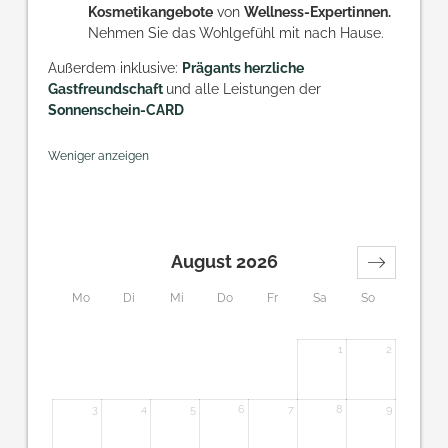
Kosmetikangebote
von
Wellness-Expertinnen.
Nehmen Sie das
Wohlgefühl mit nach Hause.
Außerdem inklusive:
Prägants herzliche
Gastfreundschaft
und alle Leistungen der
Sonnenschein-CARD
Weniger anzeigen
August 2026
Mo
Di
Mi
Do
Fr
Sa
So
1
2
3
4
5
6
7
8
9