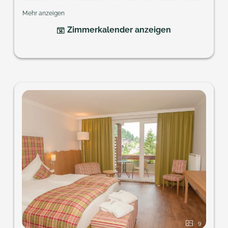
Kabel-TV, Telefon, Minibar, Safe, Balkon
Mehr anzeigen
Größe: ca. 24 m²
Zimmerkalender anzeigen
Sie möchten ein spezielles Element?
hotel@praegant.at
9