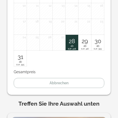
10
11
12
13
14
15
16
17
18
19
20
21
22
23
24
25
26
27
28
29
30
ab
ab
ab
416
416
395
EUR
EUR
EUR
31
ab
395
EUR
Gesamtpreis
Abbrechen
Treffen Sie Ihre Auswahl unten