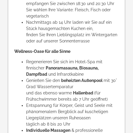
empfangen Sie zwischen 18:30 und 20:30 Uhr
Sie wählen Ihre Variante: Fleisch, Fisch oder
vegetarisch
Nachmittags ab 14 Uhr laden wir Sie auf ein
Stück hausgemachten Kuchen ein,
finden Sie Ihren Lieblingsplatz im Wintergarten
oder auf unserer Sonnenterrasse
Wellness-Oase für alle Sinne
Regenerieren Sie sich im Hotel-Spa mit
finnischer
Panoramasauna, Biosauna,
Dampfbad
und Infrarotkabine
Genießen Sie den
beheizten Außenpool
mit 30°
Grad Wassertemparatur
und das ebenso warme
Hallenbad
(für
Frühschwimmer bereits ab 7 Uhr geöffnet)
Entspannung für Körper, Geist und Seele mit
phänomenalem Bergblick auf kuscheligen
Liegeplätzen unseren Ruheoasen
täglich ab 8 bis 20 Uhr
Individuelle Massagen
& professionelle