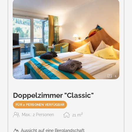
4
Doppelzimmer "Classic"
FÜR 2 PERSONEN VERFÜGBAR
2
Max.: 2 Personen
21
m
Aussicht auf eine Berglandschaft