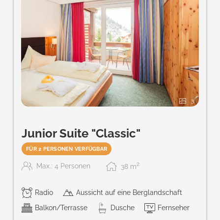
3
Junior Suite "Classic"
FÜR 2 PERSONEN VERFÜGBAR
2
Max.: 4 Personen
38
m
Radio
Aussicht auf eine Berglandschaft
Balkon/Terrasse
Dusche
Fernseher