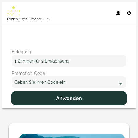
Evident Hotel Prägant ****S
Belegung
1 Zimmer
für
2 Erwachsene
Promotion-Code
Geben Sie Ihren Code ein
Anwenden
Angebotsdetails für "Komm zu d