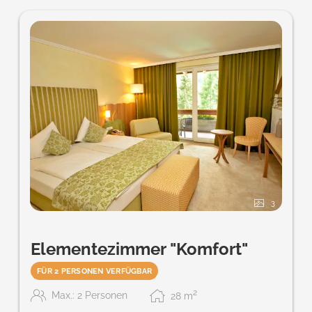
3
Elementezimmer "Komfort"
FÜR 2 PERSONEN VERFÜGBAR
2
Max.: 2 Personen
28
m