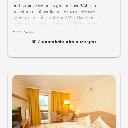
Süd- oder Ostseite, 1 x gemütlicher Wohn- &
Schlafraum mit herrlichem Panoramafenster,
Badezimmer mit Dusche und WC, Haarföhn,
Bademantel, Telefon, Kabel-TV, Minibar, Safe,
französischer Balkon oder Terrasse
Mehr anzeigen
Größe: ca. 25 - 29 m²
Zimmerkalender anzeigen