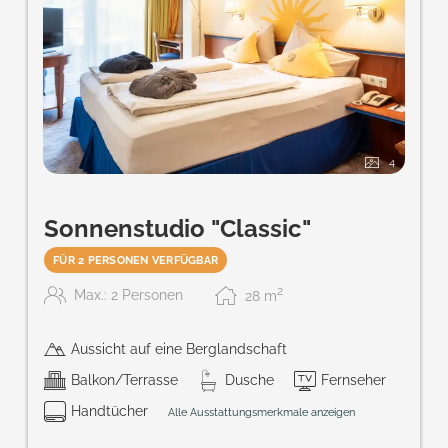
4
Sonnenstudio "Classic"
FÜR 2 PERSONEN VERFÜGBAR
2
Max.: 2 Personen
28
m
Aussicht auf eine Berglandschaft
Balkon/Terrasse
Dusche
Fernseher
Handtücher
Alle Ausstattungsmerkmale anzeigen